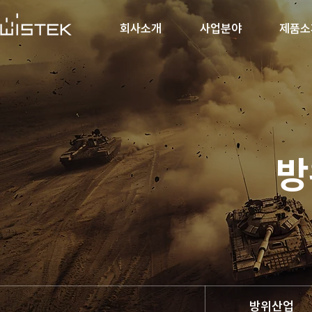
회사소개
사업분야
제품소
방
방위산업