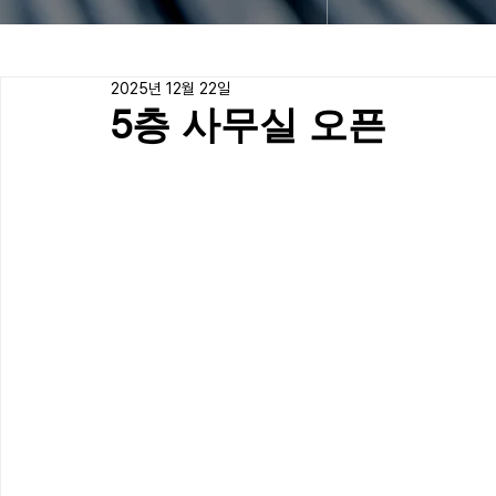
2025년 12월 22일
5층 사무실 오픈