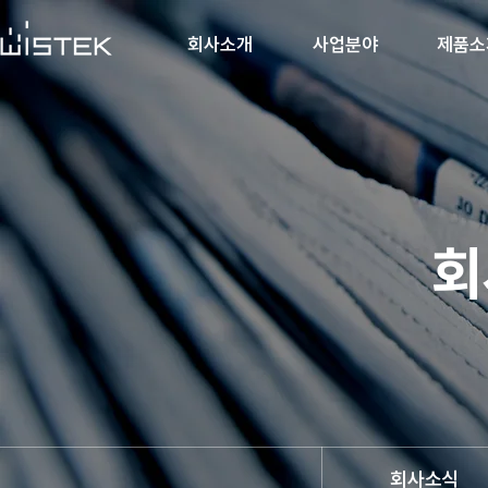
회사소개
사업분야
제품소
회
회사소식