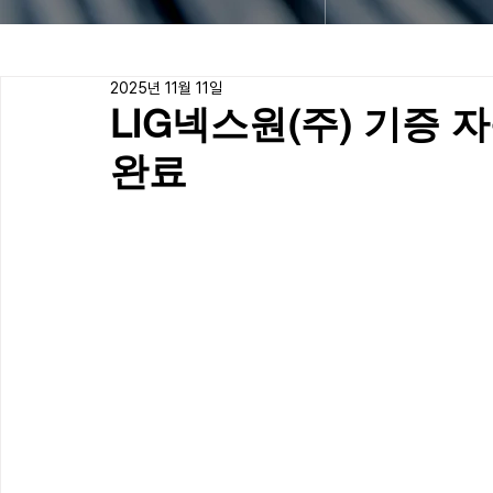
2025년 11월 11일
LIG넥스원(주) 기증 
완료