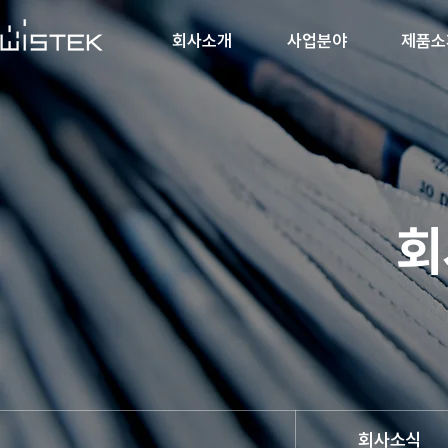
회사소개
사업분야
제품소
회
회사소식